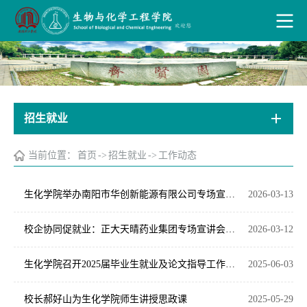
招生就业
当前位置：
首页
->
招生就业
->
工作动态
生化学院举办南阳市华创新能源有限公司专场宣讲会
2026-03-13
校企协同促就业：正大天晴药业集团专场宣讲会在生化学院举行
2026-03-12
生化学院召开2025届毕业生就业及论文指导工作推进会
2025-06-03
校长郝好山为生化学院师生讲授思政课
2025-05-29