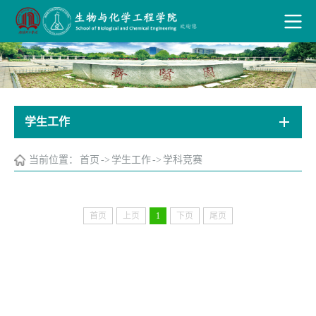
学生工作
当前位置：
首页
->
学生工作
->
学科竞赛
首页
上页
1
下页
尾页