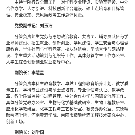
主持学院行政全面工作。对学科专业建设、实验室建设、中外
合作办学、人才引进、科技创新平台建设、硕士点培育和目标管
理、安全稳定、党风廉政等工作总体负责。
党委副书记：刘玉洁
分管负责师生党务与思想政治教育、共青团、辅导员队伍与学
业导师建设、招生就业、创新创业、学风建设、学生安全与心理健
康教育、学生社团与学科竞赛、校友联谊会、学院宣传与网站建
设、学生重大活动策划与组织等工作。具体分管学生工作办公室、
大学生综合创新创业就业指导中心。
副院长：李慧星
分管负责本科生教育教学、卓越工程师教育培养计划、教学质
量工程、学科专业建设与硕士点培育、专业评估与认证、教学改
革、教学质量监控与过程管理、中外合作办学与国际交流等工作。
具体分管
党政办公室、
生物与化学基础教研室、生物工程教研室、
应用化学教研室、化学工程与工艺教研室、教务办办公室、京德精
酿啤酒学院、河南黄酒学院、南阳市精酿啤酒工程技术研究中心、
创新工场。
副院长：刘学国