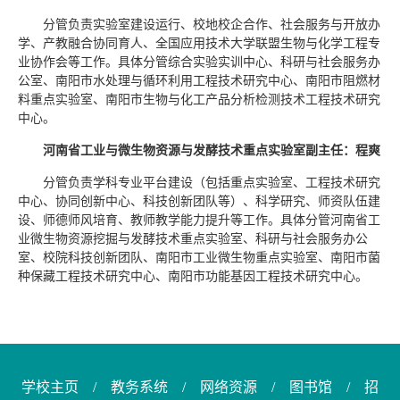
分管负责实验室建设运行、校地校企合作、社会服务与开放办
学、产教融合协同育人、全国应用技术大学联盟生物与化学工程专
业协作会等工作。具体分管综合实验实训中心、科研与社会服务办
公室、南阳市水处理与循环利用工程技术研究中心、南阳市阻燃材
料重点实验室、南阳市生物与化工产品分析检测技术工程技术研究
中心。
河南省工业与微生物资源与发酵技术重点实验室副主任：程爽
分管负责学科专业平台建设（包括重点实验室、工程技术研究
中心、协同创新中心、科技创新团队等）、科学研究、师资队伍建
设、师德师风培育、教师教学能力提升等工作。具体分管河南省工
业微生物资源挖掘与发酵技术重点实验室、科研与社会服务办公
室、校院科技创新团队、南阳市工业微生物重点实验室、南阳市菌
种保藏工程技术研究中心、南阳市功能基因工程技术研究中心。
学校主页
/
教务系统
/
网络资源
/
图书馆
/
招