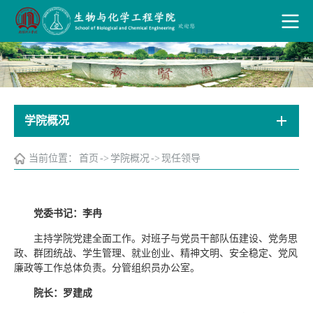
学院概况
当前位置：
首页
->
学院概况
->
现任领导
党委书记：李冉
主持学院党建全面工作。对班子与党员干部队伍建设、党务思
政、群团统战、学生管理、就业创业、精神文明、安全稳定、党风
廉政等工作总体负责。分管组织员办公室。
院长：罗建成