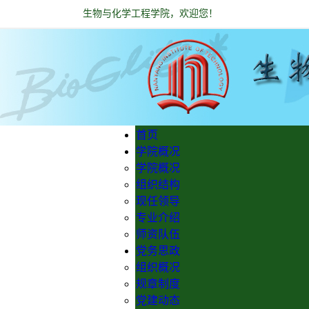
生物与化学工程学院，欢迎您！
首页
学院概况
学院概况
组织结构
现任领导
专业介绍
师资队伍
党务思政
组织概况
规章制度
党建动态